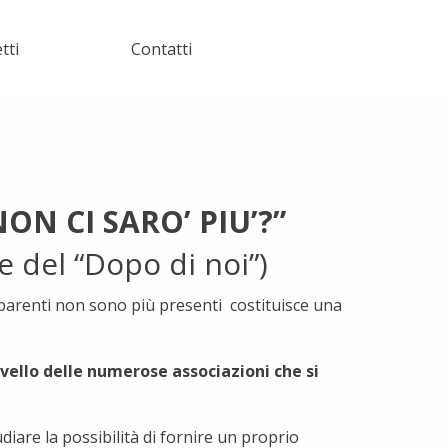
tti
Contatti
ON CI SARO’ PIU’?”
e del “Dopo di noi”)
/parenti non sono più presenti costituisce una
ivello delle numerose associazioni che si
iare la possibilità di fornire un proprio