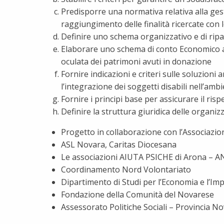
Predisporre una normativa relativa alla gesti
raggiungimento delle finalità ricercate con 
Definire uno schema organizzativo e di ripar
Elaborare uno schema di conto Economico a 
oculata dei patrimoni avuti in donazione
Fornire indicazioni e criteri sulle soluzioni
l’integrazione dei soggetti disabili nell’amb
Fornire i principi base per assicurare il risp
Definire la struttura giuridica delle organiz
Progetto in collaborazione con l’Associazio
ASL Novara, Caritas Diocesana
Le associazioni AIUTA PSICHE di Arona – 
Coordinamento Nord Volontariato
Dipartimento di Studi per l’Economia e l’Im
Fondazione della Comunità del Novarese
Assessorato Politiche Sociali – Provincia N