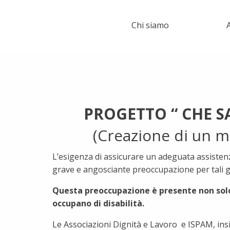
Chi siamo
A
PROGETTO “ CHE SA
(Creazione di un mo
L’esigenza di assicurare un adeguata assistenz
grave e angosciante preoccupazione per tali ge
Questa preoccupazione è presente non solo a
occupano di disabilità.
Le Associazioni Dignità e Lavoro e ISPAM, insie