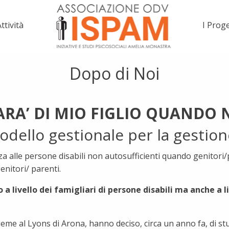
ttività
I Proge
Dopo di Noi
RA’ DI MIO FIGLIO QUANDO N
dello gestionale per la gestion
a alle persone disabili non autosufficienti quando genitori
nitori/ parenti.
 livello dei famigliari di persone disabili ma anche a l
me al Lyons di Arona, hanno deciso, circa un anno fa, di stud