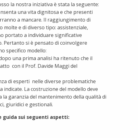
o la nostra iniziativa è stata la seguente:
onsenta una vita dignitosa e che presenti
verranno a mancare. Il raggiungimento di
molte e di diverso tipo: assistenziale,
o portato a individuare significative
o. Pertanto si è pensato di coinvolgere
o specifico modello:
 dopo una prima analisi ha ritenuto che il
atto con il Prof. Davide Maggi del
enza di esperti nelle diverse problematiche
ra indicate. La costruzione del modello deve
a la garanzia del mantenimento della qualità di
, giuridici e gestionali.
 guida sui seguenti aspetti: