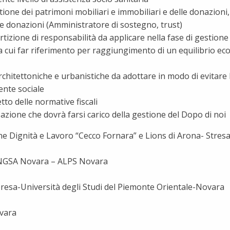
one dei patrimoni mobiliari e immobiliari e delle donazioni, c
le donazioni (Amministratore di sostegno, trust)
tizione di responsabilità da applicare nella fase di gestione
cui far riferimento per raggiungimento di un equilibrio ec
 architettoniche e urbanistiche da adottare in modo di evitare 
iente sociale
etto delle normative fiscali
zazione che dovrà farsi carico della gestione del Dopo di noi
ne Dignità e Lavoro “Cecco Fornara” e Lions di Arona- Stres
ANGSA Novara – ALPS Novara
presa-Università degli Studi del Piemonte Orientale-Novara
ovara